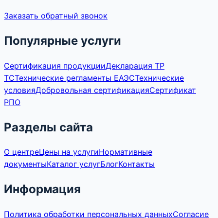
Заказать обратный звонок
Популярные услуги
Сертификация продукции
Декларация ТР
ТС
Технические регламенты ЕАЭС
Технические
условия
Добровольная сертификация
Сертификат
РПО
Разделы сайта
О центре
Цены на услуги
Нормативные
документы
Каталог услуг
Блог
Контакты
Информация
Политика обработки персональных данных
Согласие