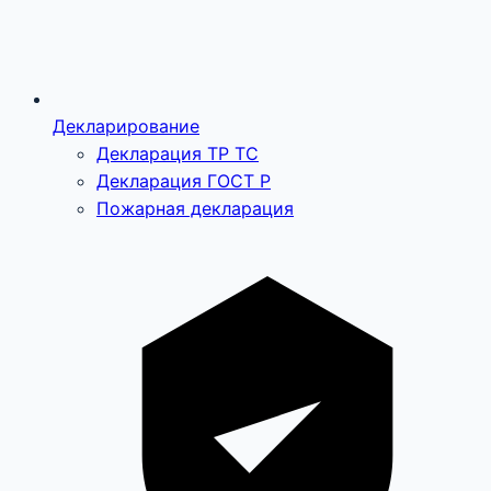
Декларирование
Декларация ТР ТС
Декларация ГОСТ Р
Пожарная декларация