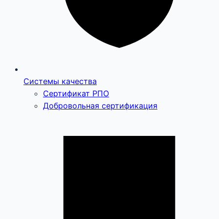
Системы качества
Сертификат РПО
Добровольная сертификация