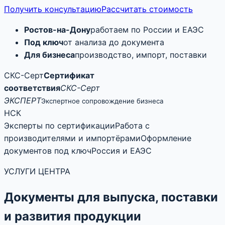
Получить консультацию
Рассчитать стоимость
Ростов-на-Дону
работаем по России и ЕАЭС
Под ключ
от анализа до документа
Для бизнеса
производство, импорт, поставки
СКС-Серт
Сертификат
соответствия
СКС-Серт
ЭКСПЕРТ
Экспертное сопровождение бизнеса
НСК
Эксперты по сертификации
Работа с
производителями и импортёрами
Оформление
документов под ключ
Россия и ЕАЭС
УСЛУГИ ЦЕНТРА
Документы для выпуска, поставки
и развития продукции